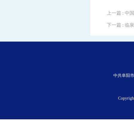
上一篇
: 
下一篇
: 
中共阜阳市
Copyrig