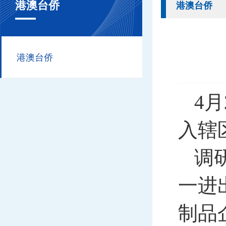
港澳台侨
港澳台侨
港澳台侨
4
入辖
调
一进
制品