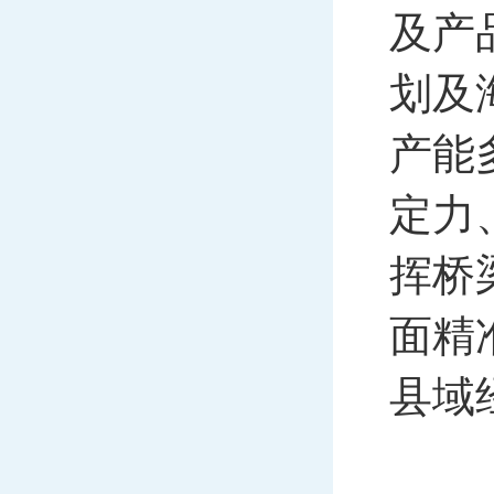
及产
划及
产能
定力
挥桥
面精
县域