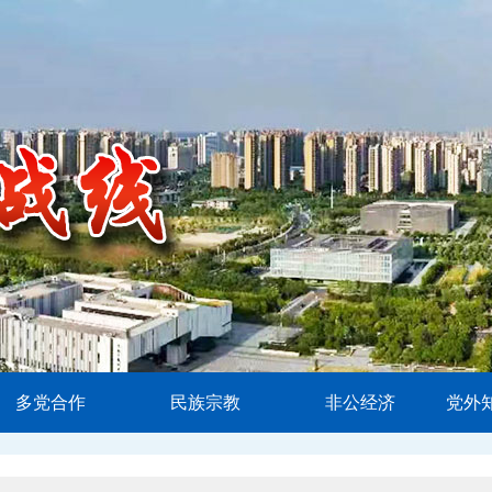
多党合作
民族宗教
非公经济
党外