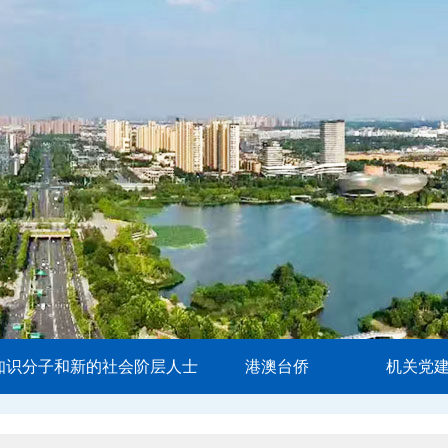
知识分子和新的社会阶层人士
港澳台侨
机关党