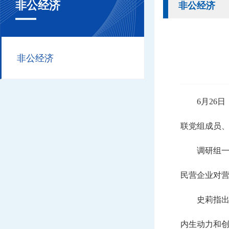
非公经济
非公经济
非公经济
6月26
联党组成员
调研组
民营企业对
史莉指
内生动力和