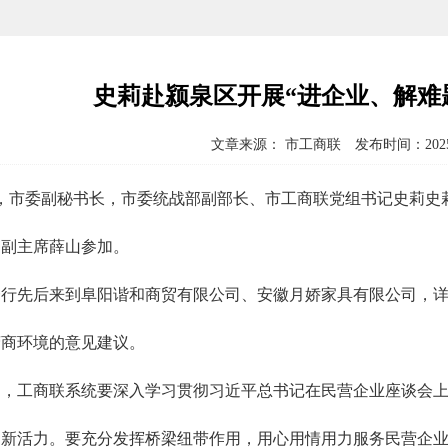
史莉赴颍泉区开展“进企业、解难
文章来源： 市工商联 发布时间：2025-
日，市委副秘书长，市委统战部副部长、市工商联党组书记史莉史
、副主席薛山参加。
一行先后来到阜阳谐和商贸有限公司、安徽月娇家具有限公司，
营商环境的意见建议。
出，工商联系统要深入学习贯彻习近平总书记在民营企业座谈会
创新活力。要充分发挥桥梁纽带作用，用心用情用力服务民营企