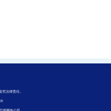
,追究法律责任。
00
万维网络公司