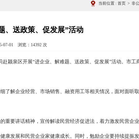
当前位置 :
首页
>
非
题、送政策、促发展”活动
07-01 浏览：
14392
次
莉赴颍泉区开展“进企业、解难题、送政策、促发展”活动。市工
详细了解企业经营、市场销售、融资用工等相关情况，面对面听
上的重要讲话精神，宣传解读民营经济促进法，着力激发民营企
业健康发展和民营企业家健康成长。同时，勉励企业要持续提振