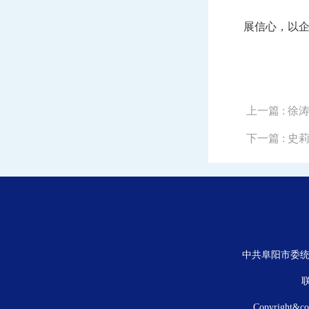
展信心，以
上一篇
: 
下一篇
: 
中共阜阳市委统
联
Copyright&c