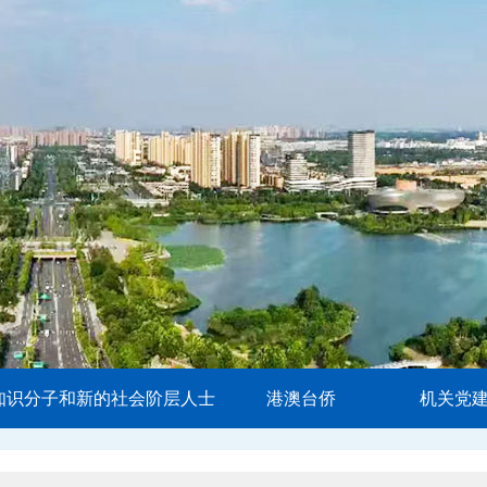
知识分子和新的社会阶层人士
港澳台侨
机关党