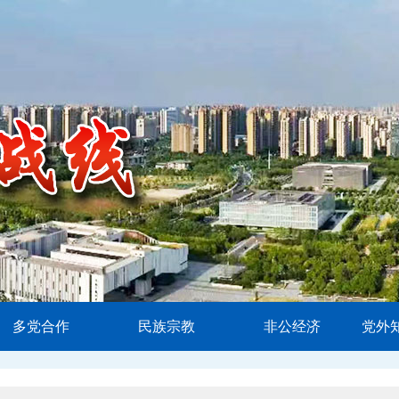
多党合作
民族宗教
非公经济
党外