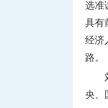
选准
具有
经济
路。
刘国
央、