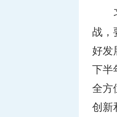
习近
战，
好发
下半
全方
创新