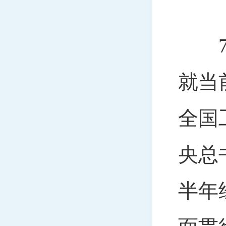
7月
就当
全国
央总
半年