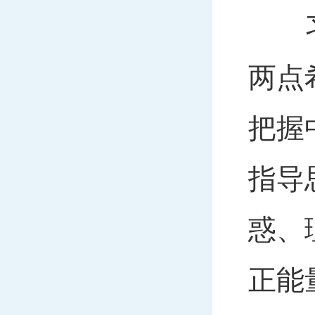
习近
两点
把握
指导
惑、
正能