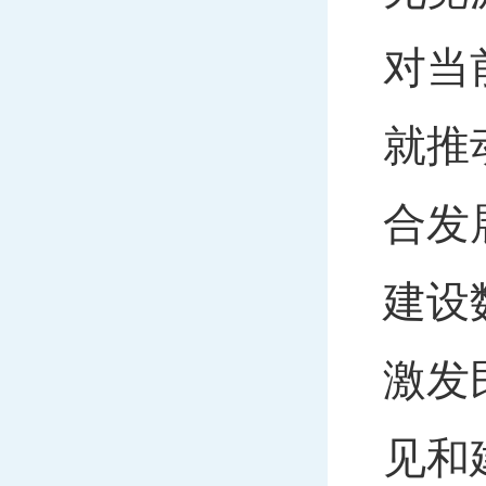
对当
就推
合发
建设
激发
见和