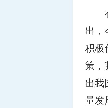
在认
出，
积极
策，
出我
量发