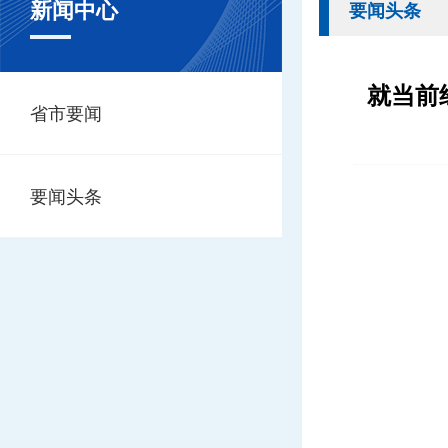
新闻中心
要闻头条
就当前
省市要闻
要闻头条