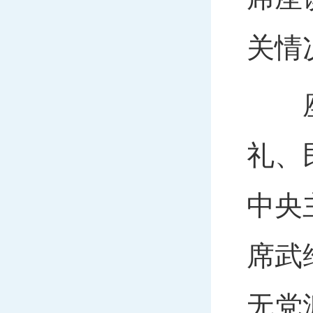
关情
座谈
礼、
中央
席武
无党