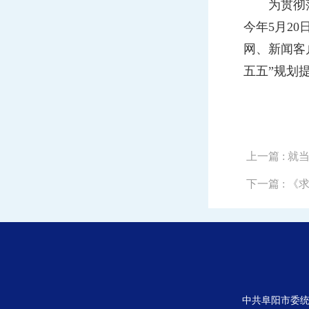
为贯彻落实
今年5月2
网、新闻客
五五”规划
上一篇
: 
下一篇
: 
中共阜阳市委统