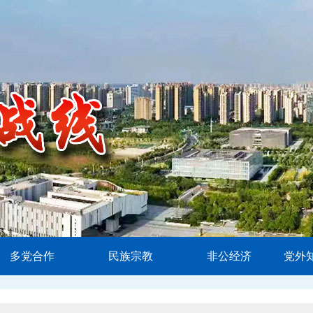
多党合作
民族宗教
非公经济
党外