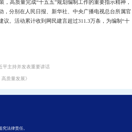
，高质量完成“十五五”规划编制工作的重要指示精神，
见活动，分别在人民日报、新华社、中央广播电视总台所属官
议。活动累计收到网民建言超过311.3万条，为编制“十
习近平主持并发表重要讲话
、高质量发展》
,追究法律责任。