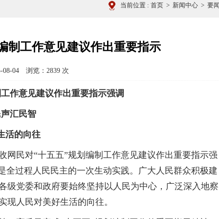
当前位置 :
首页
>
新闻中心
>
要
划编制工作意见建议作出重要指示
08-04 浏览：
2839
次
制工作意见建议作出重要指示强调
民声汇民智
生活的向往
网民对“十五五”规划编制工作意见建议作出重要指示强
，是全过程人民民主的一次生动实践。广大人民群众积极建
各级党委和政府要始终坚持以人民为中心，广泛深入地察
实现人民对美好生活的向往。