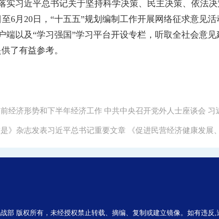
习近平总书记关于坚持科学决策、民主决策、依法决策
0日至6月20日，“十五五”规划编制工作开展网络征求意
户端以及“学习强国”学习平台开设专栏，听取全社会意见建
提供了有益参考。
就当前经济形势和下半年经济工作 中共中央召开党外人士座谈会 
《求是》杂志发表习近平总书记重要文章 《促进民营经济健康发展
战部 版权所有，未经授权禁止转载、摘编、复制或建立镜像。如有违反